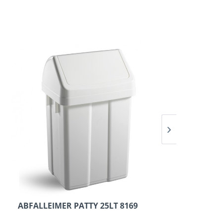
ABFALLEIMER PATTY 25LT 8169
ABF