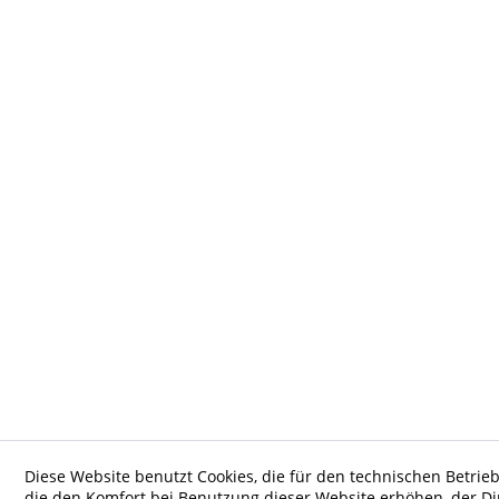
Diese Website benutzt Cookies, die für den technischen Betrieb
die den Komfort bei Benutzung dieser Website erhöhen, der D