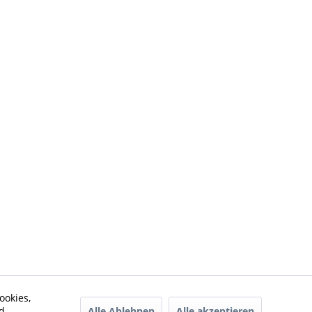
ookies,
Alle Ablehnen
Alle akzeptieren
d