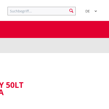
DE
Y 50LT
A