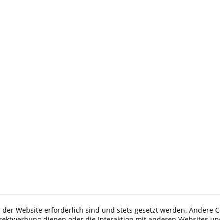
 der Website erforderlich sind und stets gesetzt werden. Andere C
irektwerbung dienen oder die Interaktion mit anderen Websites un