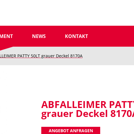
IMENT
NEWS
KONTAKT
LLEIMER PATTY 50LT grauer Deckel 8170A
ABFALLEIMER PATT
grauer Deckel 8170
ANGEBOT ANFRAGEN