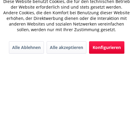
Diese Website benutzt Cookies, die für den technischen Betrieb
der Website erforderlich sind und stets gesetzt werden.
Andere Cookies, die den Komfort bei Benutzung dieser Website
erhöhen, der Direktwerbung dienen oder die Interaktion mit
anderen Websites und sozialen Netzwerken vereinfachen
sollen, werden nur mit Ihrer Zustimmung gesetzt.
Alle Ablehnen
Alle akzeptieren
Konfigurieren
Downloads
Karriere
Kontakt
AGB
© 2022 Hager GmbH
Datenschutz
Impressum