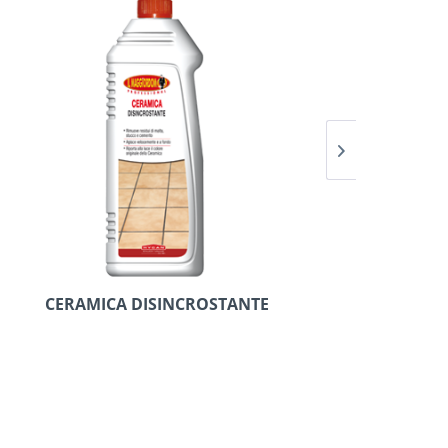
CERAMICA DISINCROSTANTE
PIETRA & 