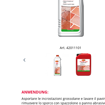
Art. 42011101
ANWENDUNG:
Asportare le incrostazioni grossolane e lavare il pa
rimuovere lo sporco con spazzolone o panno abrasivo. 