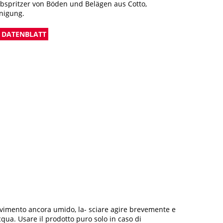
rbspritzer von Böden und Belägen aus Cotto,
inigung.
 DATENBLATT
pavimento ancora umido, la- sciare agire brevemente e
qua. Usare il prodotto puro solo in caso di