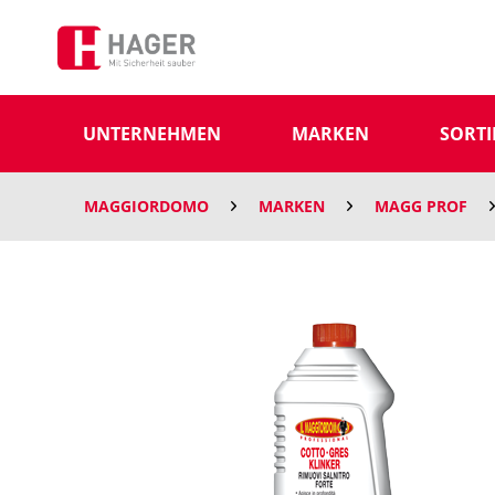
UNTERNEHMEN
MARKEN
SORT
MAGGIORDOMO
MARKEN
MAGG PROF