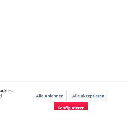
ookies,
Alle Ablehnen
Alle akzeptieren
d
Konfigurieren