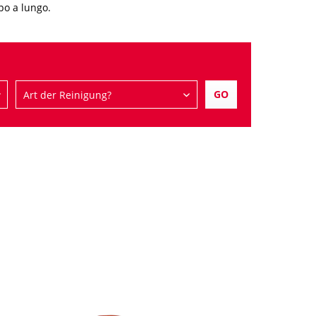
ppo a lungo.
GO