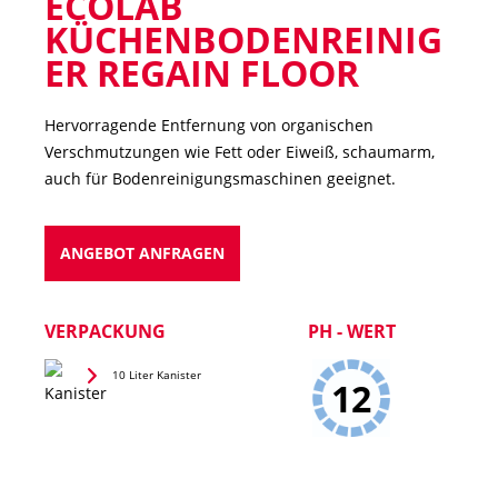
ECOLAB
KÜCHENBODENREINIG
ER REGAIN FLOOR
Hervorragende Entfernung von organischen
Verschmutzungen wie Fett oder Eiweiß, schaumarm,
auch für Bodenreinigungsmaschinen geeignet.
ANGEBOT ANFRAGEN
VERPACKUNG
PH - WERT
10 Liter Kanister
12