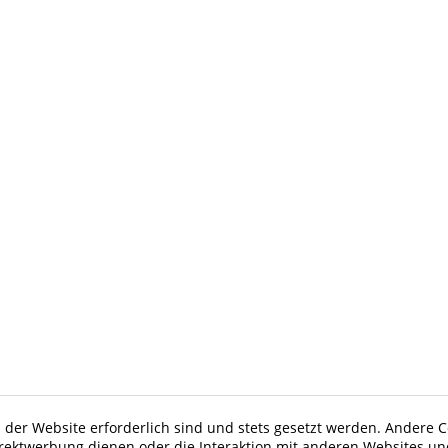
 der Website erforderlich sind und stets gesetzt werden. Andere C
irektwerbung dienen oder die Interaktion mit anderen Websites un