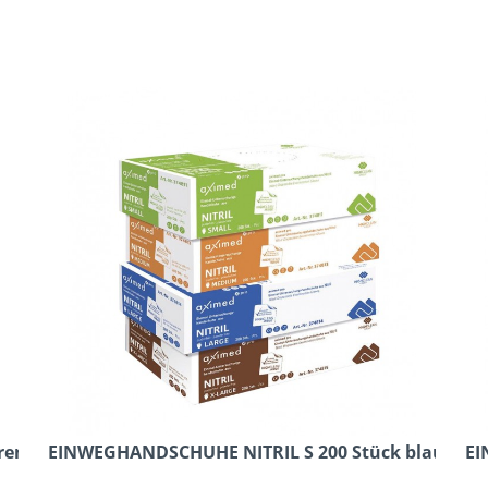
remefarben
EINWEGHANDSCHUHE NITRIL S 200 Stück blau
EI