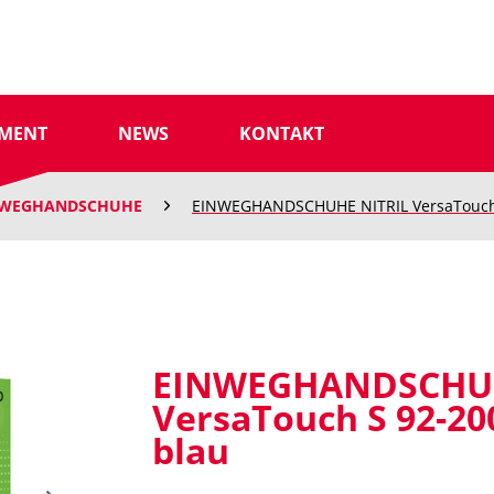
IMENT
NEWS
KONTAKT
NWEGHANDSCHUHE
EINWEGHANDSCHUHE NITRIL VersaTouch S
EINWEGHANDSCHUH
VersaTouch S 92-20
blau