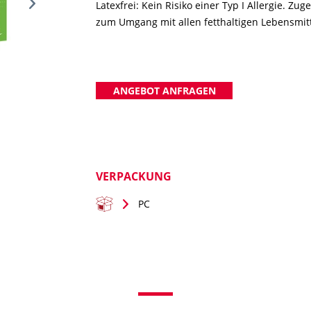
Latexfrei: Kein Risiko einer Typ I Allergie. Zu
zum Umgang mit allen fetthaltigen Lebensmitt
ANGEBOT ANFRAGEN
Art. 33070112
VERPACKUNG
PC