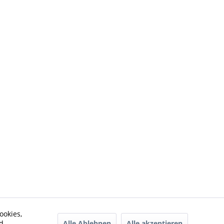
ookies,
Alle Ablehnen
Alle akzeptieren
d