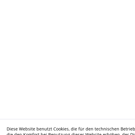
Diese Website benutzt Cookies, die für den technischen Betrieb
die den Komfort bei Benutzung dieser Website erhöhen, der D