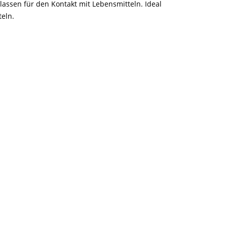
gelassen für den Kontakt mit Lebensmitteln. Ideal
eln.
Art. 33070113