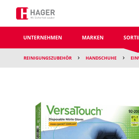
UNTERNEHMEN
MARKEN
SORT
REINIGUNGSZUBEHÖR
HANDSCHUHE
EI