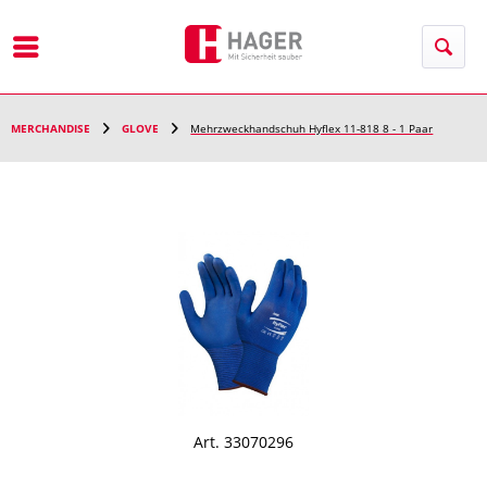
Menu
MERCHANDISE
GLOVE
Mehrzweckhandschuh Hyflex 11-818 8 - 1 Paar
Art. 33070296