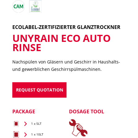
ECOLABEL-ZERTIFIZIERTER GLANZTROCKNER
UNYRAIN ECO AUTO
RINSE
Nachspülen von Gläsern und Geschirr in Haushalts-
und gewerblichen Geschirrspülmaschinen.
REQUEST QUOTATION
PACKAGE
DOSAGE TOOL
1 x 5LT
1 x 10LT