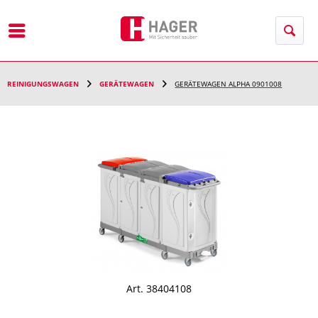
Menü
REINIGUNGSWAGEN
GERÄTEWAGEN
GERÄTEWAGEN ALPHA 0901008
Art. 38404108