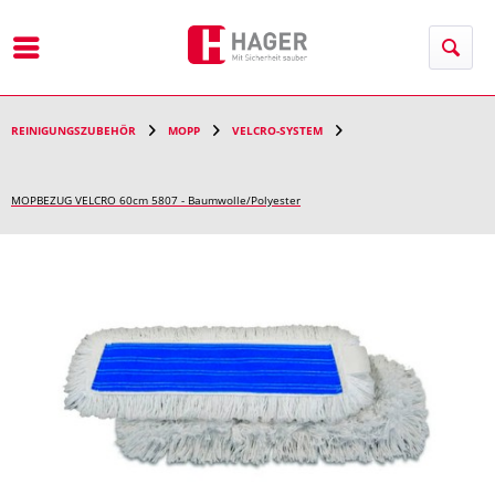
Menü
REINIGUNGSZUBEHÖR
MOPP
VELCRO-SYSTEM
MOPBEZUG VELCRO 60cm 5807 - Baumwolle/Polyester