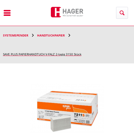
Menü
SYSTEMSPENDER
HANDTUCHPAPIER
SAVE PLUS PAPIERHANDTUCH V-FALZ 2-lagig 3150 Stück