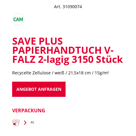
Art. 31090074
SAVE PLUS
PAPIERHANDTUCH V-
FALZ 2-lagig 3150 Stück
Recycelte Zellulose / weiß / 21,5x18 cm / 15g/m²
ANGEBOT ANFRAGEN
VERPACKUNG
PC