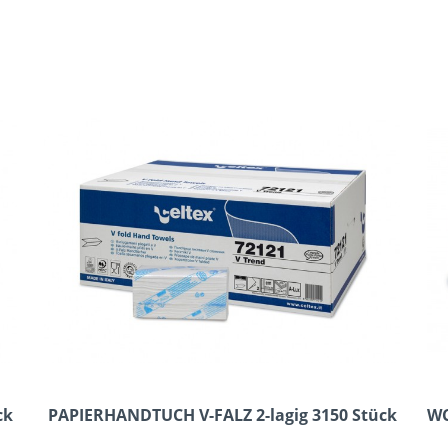
ck
PAPIERHANDTUCH V-FALZ 2-lagig 3150 Stück
WC