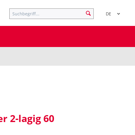
DE
r 2-lagig 60