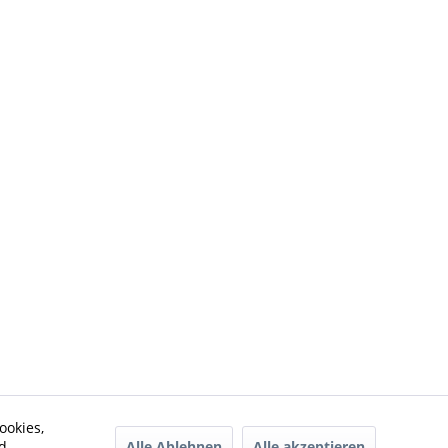
ookies,
Alle Ablehnen
Alle akzeptieren
d