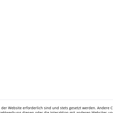
 der Website erforderlich sind und stets gesetzt werden. Andere C
irektwerbung dienen oder die Interaktion mit anderen Websites un