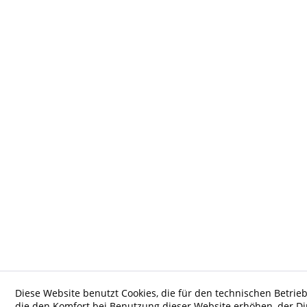
Diese Website benutzt Cookies, die für den technischen Betrieb
die den Komfort bei Benutzung dieser Website erhöhen, der D