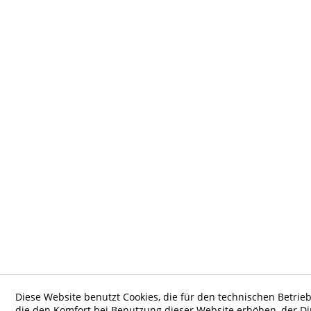
Diese Website benutzt Cookies, die für den technischen Betrieb
die den Komfort bei Benutzung dieser Website erhöhen, der D