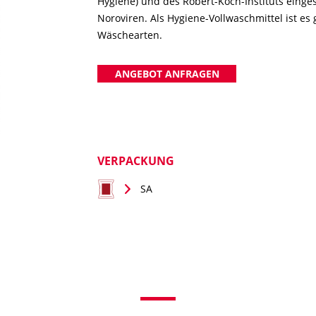
Hygiene) und des Robert-Koch-Instituts eing
Noroviren. Als Hygiene-Vollwaschmittel ist es
Wäschearten.
ANGEBOT ANFRAGEN
VERPACKUNG
SA