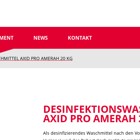
IMENT
NEWS
KONTAKT
HMITTEL AXID PRO AMERAH 20 KG
DESINFEKTIONSWA
AXID PRO AMERAH 
Als desinfizierendes Waschmittel nach den V