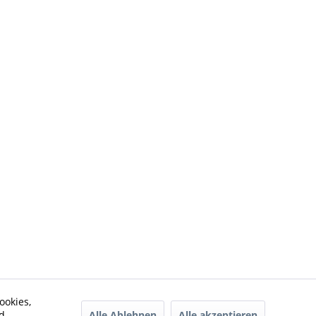
ookies,
Alle Ablehnen
Alle akzeptieren
d