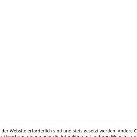
 der Website erforderlich sind und stets gesetzt werden. Andere C
irektwerbung dienen oder die Interaktion mit anderen Websites un