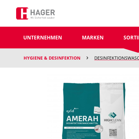
UNTERNEHMEN
MARKEN
SORT
HYGIENE & DESINFEKTION
DESINFEKTIONSWASC