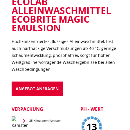
ECOLAB
ALLEINWASCHMITTEL
ECOBRITE MAGIC
EMULSION
Hochkonzentriertes, flüssiges Alleinwaschmittel, löst
auch hartnäckige Verschmutzungen ab 40 °C, geringe
Schaumentwicklung, phosphatfrei, sorgt für hohen
Weißgrad, hervorragende Waschergebnisse bei allen
Waschbedingungen.
ANGEBOT ANFRAGEN
VERPACKUNG
PH - WERT
25 Kilogramm Kanister
13