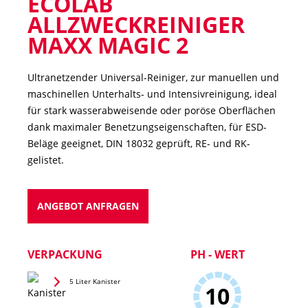
ECOLAB
ALLZWECKREINIGER
MAXX MAGIC 2
Ultranetzender Universal-Reiniger, zur manuellen und
maschinellen Unterhalts- und Intensivreinigung, ideal
für stark wasserabweisende oder poröse Oberflächen
dank maximaler Benetzungseigenschaften, für ESD-
Beläge geeignet, DIN 18032 geprüft, RE- und RK-
gelistet.
ANGEBOT ANFRAGEN
VERPACKUNG
PH - WERT
5 Liter Kanister
10