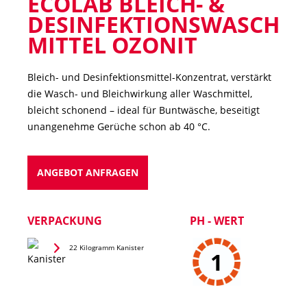
ECOLAB BLEICH- &
DESINFEKTIONSWASCH
MITTEL OZONIT
Bleich- und Desinfektionsmittel-Konzentrat, verstärkt
die Wasch- und Bleichwirkung aller Waschmittel,
bleicht schonend – ideal für Buntwäsche, beseitigt
unangenehme Gerüche schon ab 40 °C.
ANGEBOT ANFRAGEN
VERPACKUNG
PH - WERT
22 Kilogramm Kanister
1