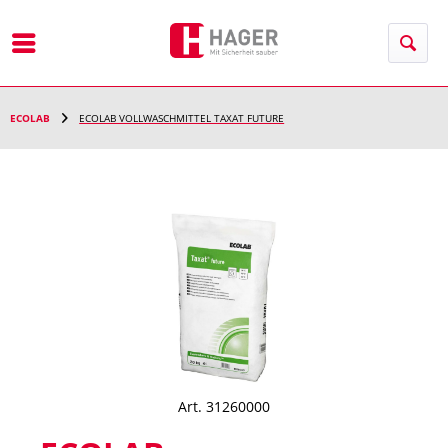
Menü
ECOLAB
ECOLAB VOLLWASCHMITTEL TAXAT FUTURE
Art. 31260000