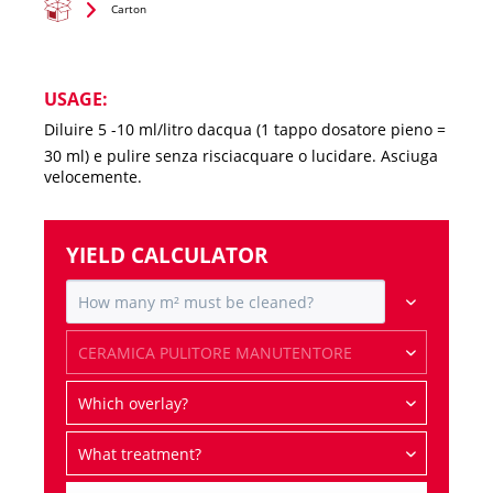
Carton
USAGE:
Diluire 5 -10 ml/litro dacqua (1 tappo dosatore pieno =
30 ml) e pulire senza risciacquare o lucidare. Asciuga
velocemente.
YIELD CALCULATOR