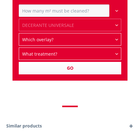
GO
Similar products