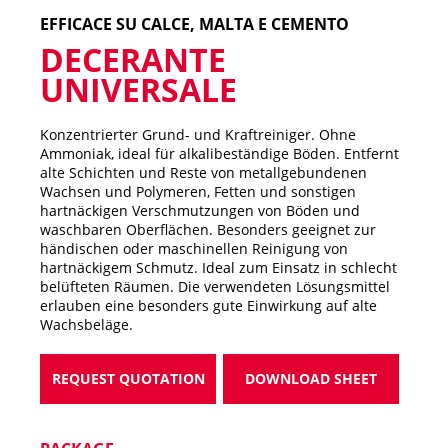
EFFICACE SU CALCE, MALTA E CEMENTO
DECERANTE
UNIVERSALE
Konzentrierter Grund- und Kraftreiniger. Ohne
Ammoniak, ideal für alkalibeständige Böden. Entfernt
alte Schichten und Reste von metallgebundenen
Wachsen und Polymeren, Fetten und sonstigen
hartnäckigen Verschmutzungen von Böden und
waschbaren Oberflächen. Besonders geeignet zur
händischen oder maschinellen Reinigung von
hartnäckigem Schmutz. Ideal zum Einsatz in schlecht
belüfteten Räumen. Die verwendeten Lösungsmittel
erlauben eine besonders gute Einwirkung auf alte
Wachsbeläge.
REQUEST QUOTATION
DOWNLOAD SHEET