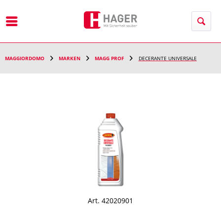
Menu
MAGGIORDOMO
MARKEN
MAGG PROF
DECERANTE UNIVERSALE
Art. 42020901