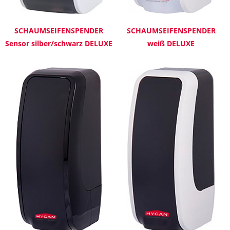
SCHAUMSEIFENSPENDER
SCHAUMSEIFENSPENDER
Sensor silber/schwarz DELUXE
weiß DELUXE